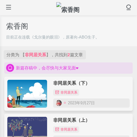
索香阁
目前正在连载《戈尔曼的眼泪》，原著向-ABO生子。
分类为 【
非同居关系
】，共找到
2
篇文章
新篇存稿中，会尽快与大家见面❤
非同居关系（下）
非同居关系
2023年9月27日
非同居关系（上）
非同居关系